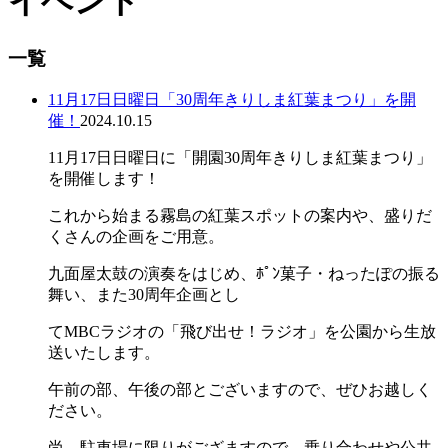
イベント
一覧
11月17日日曜日「30周年きりしま紅葉まつり」を開
催！
2024.10.15
11月17日日曜日に「開園30周年きりしま紅葉まつり」
を開催します！
これから始まる霧島の紅葉スポットの案内や、盛りだ
くさんの企画をご用意。
九面屋太鼓の演奏をはじめ、ﾎﾟﾝ菓子・ねったぽの振る
舞い、また30周年企画とし
てMBCラジオの「飛び出せ！ラジオ」を公園から生放
送いたします。
午前の部、午後の部とございますので、ぜひお越しく
ださい。
尚、駐車場に限りがござますので、乗り合わせや公共