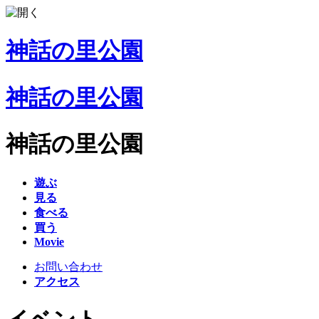
神話の里公園
神話の里公園
神話の里公園
遊ぶ
見る
食べる
買う
Movie
お問い合わせ
アクセス