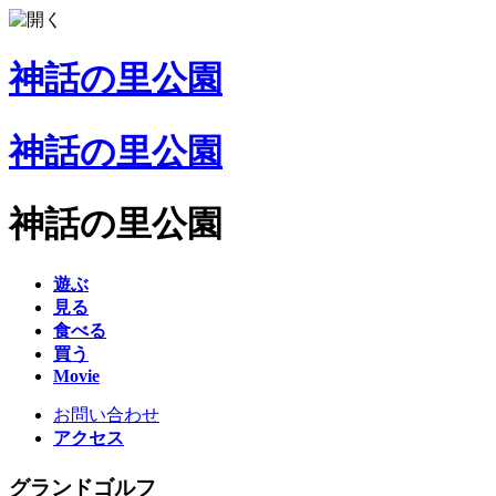
神話の里公園
神話の里公園
神話の里公園
遊ぶ
見る
食べる
買う
Movie
お問い合わせ
アクセス
グランドゴルフ