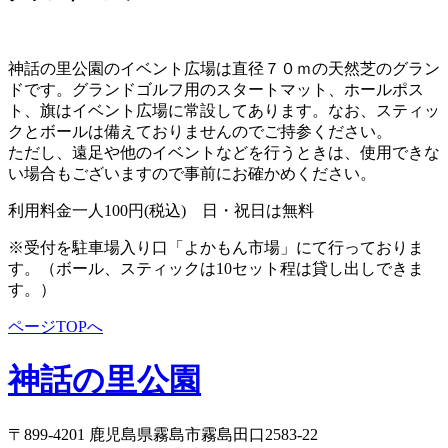
神話の里公園のイベント広場は直径７０ｍの天然芝のグラン
ドです。グランドゴルフ用のスタートマット、ホールポス
ト、旗はイベント広場に常設してあります。なお、スティッ
クとボールは備えておりませんのでご持参ください。
ただし、遠足や他のイベントなどを行うときは、使用できな
い場合もございますので事前にお確かめください。
利用料金
一人100円(税込) 日・祝日は無料
※受付を駐車場入り口「よかもん市場」にて行っておりま
す。（ボール、スティックは10セット程は貸し出しできま
す。）
ページTOPへ
神話の里公園
〒899-4201 鹿児島県霧島市霧島田口2583-22